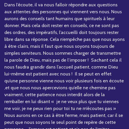
Dans l’écoute, il va nous falloir répondre aux questions
aux attentes des personnes qui viennent vers nous. Nous
aurons des conseils tant humains que spirituels à leur
donner. Mais cela doit rester en conseils, ce ne sont pas
des ordres, des impératifs, l’accueilli doit toujours rester
libre dans sa réponse. Cela n’empêche pas que nous ayons
à être clairs, mais il faut que nous soyons toujours de
simples serviteurs. Nous sommes charger de transmettre
la parole de Dieu, mais pas de l’imposer ! Sachant cela il
nous faudra grandir dans l’accueil patient, comme Dieu
lui-même est patient avec nous ! Il se peut en effet
qu’une personne vienne nous voir plusieurs fois en écoute
,et que nous nous apercevions qu’elle ne chemine pas
vraiment, cette patience nous interdit alors de la
remballer en lui disant « je ne veux plus que tu viennes
me voir, je ne peux rien pour toi tu ne m’écoutes pas »
Nous aurons en ce cas à être ferme, mais patient, car il se
peut que nous soyons le seul point de repère de cette