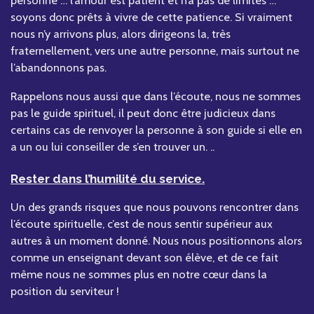
personne … l’amour est patient et n’a pas de limites …
soyons donc prêts à vivre de cette patience. Si vraiment
nous n’y arrivons plus, alors dirigeons la, très
fraternellement, vers une autre personne, mais surtout ne
l’abandonnons pas.
Rappelons nous aussi que dans l’écoute, nous ne sommes
pas le guide spirituel, il peut donc être judicieux dans
certains cas de renvoyer la personne à son guide si elle en
a un ou lui conseiller de s’en trouver un. ..
Rester dans l’humilité du service.
Un des grands risques que nous pouvons rencontrer dans
l’écoute spirituelle, c’est de nous sentir supérieur aux
autres à un moment donné. Nous nous positionnons alors
comme un enseignant devant son élève, et de ce fait
même nous ne sommes plus en notre cœur dans la
position du serviteur !