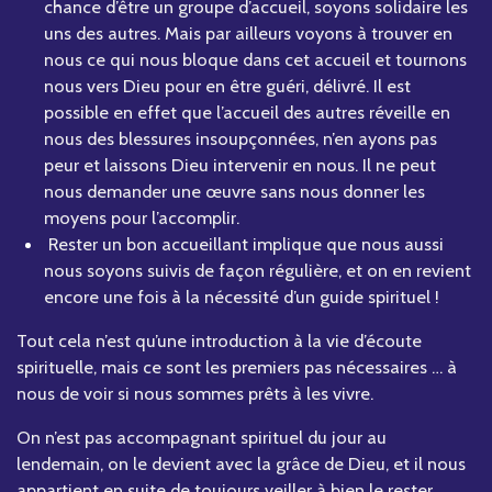
chance d’être un groupe d’accueil, soyons solidaire les
uns des autres. Mais par ailleurs voyons à trouver en
nous ce qui nous bloque dans cet accueil et tournons
nous vers Dieu pour en être guéri, délivré. Il est
possible en effet que l’accueil des autres réveille en
nous des blessures insoupçonnées, n’en ayons pas
peur et laissons Dieu intervenir en nous. Il ne peut
nous demander une œuvre sans nous donner les
moyens pour l’accomplir.
Rester un bon accueillant implique que nous aussi
nous soyons suivis de façon régulière, et on en revient
encore une fois à la nécessité d’un guide spirituel !
Tout cela n’est qu’une introduction à la vie d’écoute
spirituelle, mais ce sont les premiers pas nécessaires … à
nous de voir si nous sommes prêts à les vivre.
On n’est pas accompagnant spirituel du jour au
lendemain, on le devient avec la grâce de Dieu, et il nous
appartient en suite de toujours veiller à bien le rester.