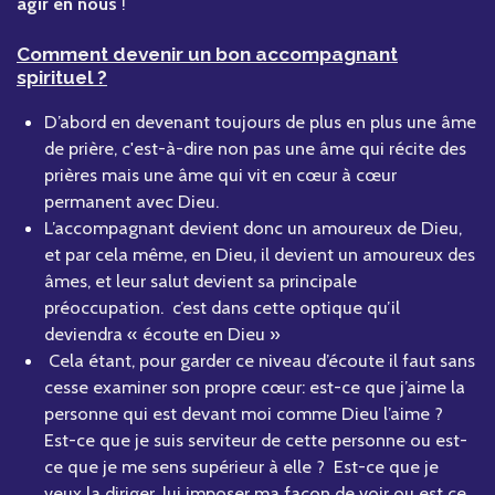
agir en nous
!
Comment devenir un bon accompagnant
spirituel ?
D’abord en devenant toujours de plus en plus une âme
de prière, c'est-à-dire non pas une âme qui récite des
prières mais une âme qui vit en cœur à cœur
permanent avec Dieu.
L’accompagnant devient donc un amoureux de Dieu,
et par cela même, en Dieu, il devient un amoureux des
âmes, et leur salut devient sa principale
préoccupation. c’est dans cette optique qu’il
deviendra « écoute en Dieu »
Cela étant, pour garder ce niveau d’écoute il faut sans
cesse examiner son propre cœur: est-ce que j’aime la
personne qui est devant moi comme Dieu l’aime ?
Est-ce que je suis serviteur de cette personne ou est-
ce que je me sens supérieur à elle ? Est-ce que je
veux la diriger, lui imposer ma façon de voir ou est ce