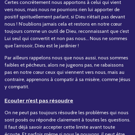
Certes concrètement nous apportons à celui qui vient
vers nous, mais nous ne pourrions rien lui apporter de
positif spirituellement parlant, si Dieu n’était pas devant
nous ! N’oublions jamais cela et restons en notre cœur
toujours comme un outil de Dieu, reconnaissant que c’est
Lui seul qui convertit et non pas nous… Nous ne sommes
que l’arrosoir, Dieu est le jardinier !
Par ailleurs rappelons nous que nous aussi, nous sommes
faibles et pécheurs, alors ne jugeons pas, ne rabaissons
pas en notre cœur ceux qui viennent vers nous, mais au
contraire, apprenons à compatir à sa misère, comme Jésus
y compatit.
Ecouter n’est pas résoudre
On ne peut pas toujours résoudre les problèmes qui nous
sont posés ou répondre clairement à toutes les questions.
Il faut déjà savoir accepter cette limite avant toute
écoute. Et parfois même si nous le pouvons, il peut être