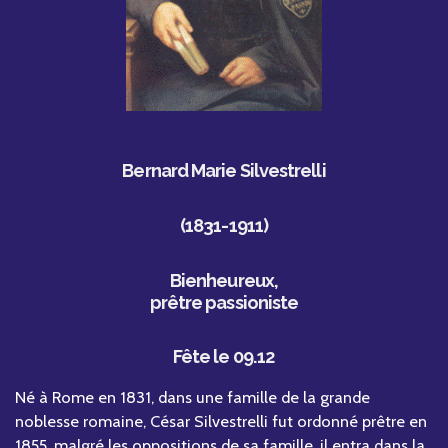
Bernard Marie Silvestrelli
(1831-1911)
Bienheureux,
prêtre passioniste
Fête le 09.12
Né à Rome en 1831, dans une famille de la grande
noblesse romaine, César Silvestrelli fut ordonné prêtre en
1855, malgré les oppositions de sa famille, il entra dans la