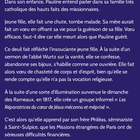
Dans son enfance, Pauline entend parler dans sa famille très
catholique des hauts faits des missionnaires.
Jeune fille, elle fait une chute, tombe malade. Sa mère aurait
fait un vœu en offrant sa vie pour la guérison de sa fille. Vœu
efficace, faut-il dire car elle meurt alors que Pauline guérit.
Ce deuil fait réfléchir l'insouciante jeune fille. À la suite d'un
sermon de l'abbé Wurtz sur la vanité, elle se confesse,
abandonne ses bijoux, s'habille comme une ouvrière. Elle fait
alors vœu de chasteté de corps et d'esprit, bien qu'elle se
rende compte qu'elle n'a pas la vocation religieuse.
À la suite d'une sorte d'illumination survenue le dimanche
des Rameaux, en 1817, elle crée un groupe informel «
Les
Réparatrices du cœur de Jésus méconnu et méprisé
».
C'est alors qu'elle apprend par son frère Philéas, séminariste
à Saint-Sulpice, que les Missions étrangères de Paris ont de
sérieuses difficultés financières.