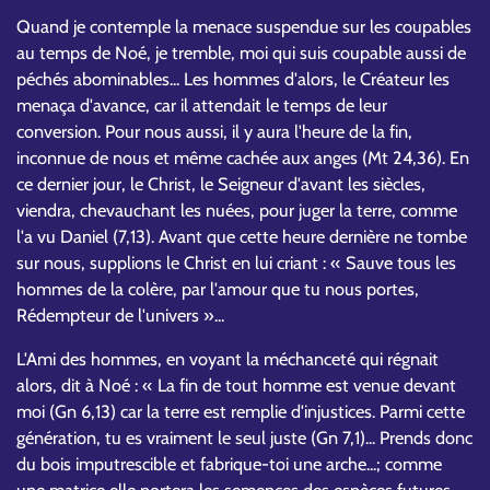
Quand je contemple la menace suspendue sur les coupables
au temps de Noé, je tremble, moi qui suis coupable aussi de
péchés abominables... Les hommes d'alors, le Créateur les
menaça d'avance, car il attendait le temps de leur
conversion. Pour nous aussi, il y aura l'heure de la fin,
inconnue de nous et même cachée aux anges (Mt 24,36). En
ce dernier jour, le Christ, le Seigneur d'avant les siècles,
viendra, chevauchant les nuées, pour juger la terre, comme
l'a vu Daniel (7,13). Avant que cette heure dernière ne tombe
sur nous, supplions le Christ en lui criant : « Sauve tous les
hommes de la colère, par l'amour que tu nous portes,
Rédempteur de l'univers »...
L'Ami des hommes, en voyant la méchanceté qui régnait
alors, dit à Noé : « La fin de tout homme est venue devant
moi (Gn 6,13) car la terre est remplie d'injustices. Parmi cette
génération, tu es vraiment le seul juste (Gn 7,1)... Prends donc
du bois imputrescible et fabrique-toi une arche...; comme