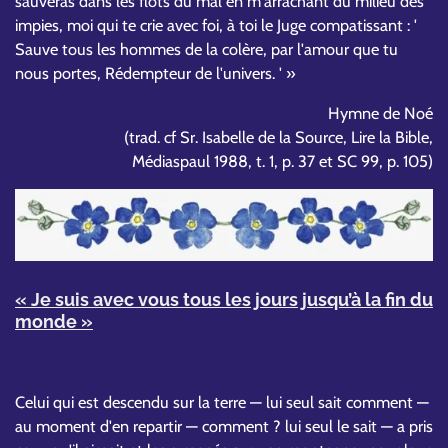
sauveras dans les flots du mal en m'arrachant du milieu des
impies, moi qui te crie avec foi, à toi le Juge compatissant : '
Sauve tous les hommes de la colère, par l'amour que tu
nous portes, Rédempteur de l'univers. ' »
Hymne de Noé
(trad. cf Sr. Isabelle de la Source, Lire la Bible,
Médiaspaul 1988, t. 1, p. 37 et SC 99, p. 105)
« Je suis avec vous tous les jours jusqu’à la fin du
monde »
Celui qui est descendu sur la terre — lui seul sait comment —
au moment d'en repartir — comment ? lui seul le sait — a pris