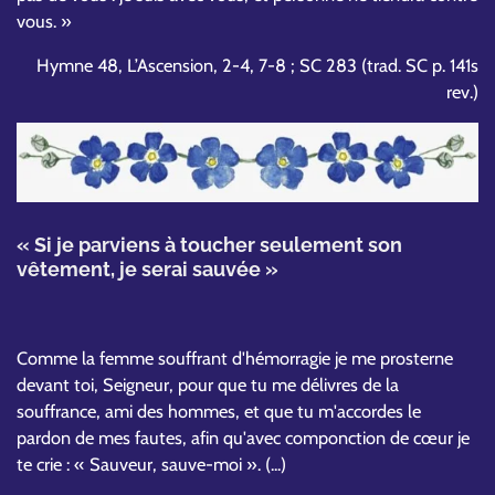
vous. »
Hymne 48, L’Ascension, 2-4, 7-8 ; SC 283 (trad. SC p. 141s
rev.)
« Si je parviens à toucher seulement son
vêtement, je serai sauvée »
Comme la femme souffrant d'hémorragie je me prosterne
devant toi, Seigneur, pour que tu me délivres de la
souffrance, ami des hommes, et que tu m'accordes le
pardon de mes fautes, afin qu'avec componction de cœur je
te crie : « Sauveur, sauve-moi ». (...)