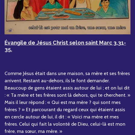
Évangile de Jésus Christ selon saint Marc 3,31-
35.
Comme Jésus était dans une maison, sa mère et ses frères
arrivent. Restant au-dehors, ils le font demander.
Beaucoup de gens étaient assis autour de lui ; et on lui dit
: « Ta mère et tes frères sont là dehors, qui te cherchent. »
Mais il leur répond : « Qui est ma mère ? qui sont mes
frères ? » Et parcourant du regard ceux qui étaient assis
en cercle autour de lui, il dit : « Voici ma mère et mes
frères. Celui qui fait la volonté de Dieu, celui-là est mon
frère, ma sœur, ma mère. »