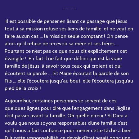
------
Il est possible de penser en lisant ce passage que Jésus
tout à sa mission refuse ses liens de famille, et ne veut en
faire aucun cas … la mission seule comptant ! On pense
alors qu’il refuse de recevoir sa mère et ses frères …
Pourtant ce n’est pas ce que nous dit explicitement cet
évangile ! En fait il ne fait que définir qui est la vraie
famille de Jésus, à savoir tous ceux qui croient et qui
écoutent sa parole …. Et Marie écoutait la parole de son
Fils … elle l’écoutera jusqu'au bout, elle l’écoutera jusqu’au
pied de la croix !
Aujourd’hui, certaines personnes se servent de ces
quelques lignes pour dire que l’engagement dans l’église
doit passer avant la famille. Oh quelle erreur ! Si Dieu a
voulu que nous soyons responsables d’une famille c’est
qu’il nous a fait confiance pour mener cette tâche à bien.
Fuir cette responsabilité, ce devoir d’état serait donc une