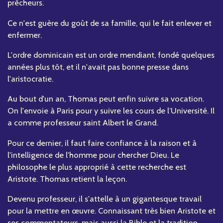
prêcheurs.
Ce n'est guère du goût de sa famille, qui le fait enlever et
enfermer.
L'ordre dominicain est un ordre mendiant, fondé quelques
années plus tôt, et il n'avait pas bonne presse dans
l'aristocratie.
Au bout d'un an, Thomas peut enfin suivre sa vocation.
On l'envoie à Paris pour y suivre les cours de l’Université. Il
a comme professeur saint Albert le Grand.
Pour ce dernier, il faut faire confiance à la raison et à
l'intelligence de l'homme pour chercher Dieu. Le
philosophe le plus approprié à cette recherche est
Aristote. Thomas retient la leçon.
Devenu professeur, il s'attelle à un gigantesque travail
pour la mettre en œuvre. Connaissant très bien Aristote et
ses commentateurs, mais aussi la Bible et la tradition