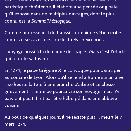
patristique chrétienne, il élabore une pensée originale,
qu'il expose dans de multiples ouvrages, dont le plus
connu est la
Somme Théologique
.
Comme professeur, il doit aussi soutenir de véhémentes
controverses avec des intellectuels chevronnés.
Il voyage aussi à la demande des papes. Mais c'est l'étude
qui a toute sa faveur.
En 1274, le pape Grégoire X le convoque pour participer
au concile de Lyon. Alors qu'il se rend à Rome sur un âne,
il se heurte la tête à une branche d'arbre et se blesse
grièvement. Il tente de poursuivre son voyage, mais n'y
parvient pas. Il finit par être hébergé dans une abbaye
voisine.
Au bout de quelques jours, il ne résiste plus. Il meurt le 7
mars 1274.