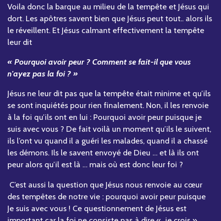
Voila donc la barque au milieu de la tempête et Jésus qui
dort. Les apôtres savent bien que Jésus peut tout.. alors ils
le réveillent. Et Jésus calmant effectivement la tempête
leur dit
« Pourquoi avoir peur ? Comment se fait-il que vous
n'ayez pas la foi ? »
Jésus ne leur dit pas que la tempête était minime et qu’ils
se sont inquiétés pour rien finalement. Non, il les renvoie
à la foi qu’ils ont en lui : Pourquoi avoir peur puisque je
suis avec vous ? De fait voilà un moment qu’ils le suivent,
ils l’ont vu quand il a guéri les malades, quand il a chassé
les démons. Ils le savent envoyé de Dieu … et là ils ont
peur alors qu’il est là … mais où est donc leur foi ?
C’est aussi la question que Jésus nous renvoie au cœur
des tempêtes de notre vie : pourquoi avoir peur puisque
Je suis avec vous ! Ce questionnement de Jésus est
important car la foi ne consiste pas à dire « je crois »