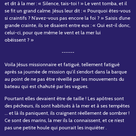
et dit à la mer : « Silence, tais-toi ! » Le vent tomba, et il
se fit un grand calme. Jésus leur dit : « Pourquoi êtes-vous
si craintifs ? N’avez-vous pas encore la foi ? » Saisis d’une
grande crainte, ils se disaient entre eux : « Qui est-il donc,
celui-ci, pour que même le vent et la mer lui
obéissent ? »
------
Voila Jésus missionnaire et fatigué, tellement fatigué
après sa journée de mission qu’il s’endort dans la barque
au point de ne pas être réveillé par les mouvements du
bateau qui est chahuté par les vagues.
Pourtant elles devaient être de taille ! Les apôtres sont
des pécheurs, ils sont habitués à la mer et à ses tempêtes
… et là ils paniquent, ils craignent réellement de sombrer !
Ce sont des marins, la mer ils la connaissent, et ce n’est
pas une petite houle qui pourrait les inquiéter .