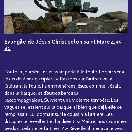
Évangile de Jésus Christ selon saint Marc 4,35-
41.
Toute la journée, Jésus avait parlé à la foule. Le soir venu,
Jésus dit à ses disciples : « Passons sur l’autre rive. »
Quittant la foule, ils emmenèrent Jésus, comme il était,
dans la barque, et d’autres barques
l’accompagnaient. Survient une violente tempête. Les
vagues se jetaient sur la barque, si bien que déjà elle se
remplissait. Lui dormait sur le coussin à l’arrière. Les
disciples le réveillent et lui disent : « Maître, nous sommes
perdus ; cela ne te fait rien ? » Réveillé, il menaça le vent