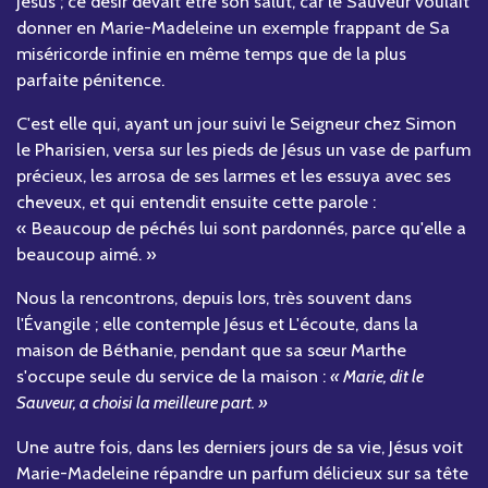
Jésus ; ce désir devait être son salut, car le Sauveur voulait
donner en Marie-Madeleine un exemple frappant de Sa
miséricorde infinie en même temps que de la plus
parfaite pénitence.
C'est elle qui, ayant un jour suivi le Seigneur chez Simon
le Pharisien, versa sur les pieds de Jésus un vase de parfum
précieux, les arrosa de ses larmes et les essuya avec ses
cheveux, et qui entendit ensuite cette parole :
« Beaucoup de péchés lui sont pardonnés, parce qu'elle a
beaucoup aimé. »
Nous la rencontrons, depuis lors, très souvent dans
l'Évangile ; elle contemple Jésus et L'écoute, dans la
maison de Béthanie, pendant que sa sœur Marthe
s'occupe seule du service de la maison :
« Marie, dit le
Sauveur, a choisi la meilleure part. »
Une autre fois, dans les derniers jours de sa vie, Jésus voit
Marie-Madeleine répandre un parfum délicieux sur sa tête