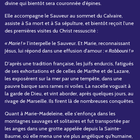
divine qui bientôt sera couronnée d'épines.
Elle accompagne le Sauveur au sommet du Calvaire,
assiste à Sa mort et à Sa sépulture, et bientôt reçoit l'une
des premières visites du Christ ressuscité :
« Marie ! »
l’interpelle le Sauveur. Et Marie, reconnaissant
Jésus, lui répond dans une effusion d'amour
: « Rabbouni ! »
D'après une tradition française, les Juifs endurcis, fatigués
de ses exhortations et de celles de Marthe et de Lazare,
les exposèrent sur la mer par une tempête, dans une
pauvre barque sans rames ni voiles. La nacelle voguait à
la garde de Dieu, et vint aborder, après quelques jours, au
rivage de Marseille. Ils firent là de nombreuses conquêtes.
Quant à Marie-Madeleine, elle s'enfonça dans les
montagnes sauvages et solitaires et fut transportée par
les anges dans une grotte appelée depuis la Sainte-
Baume, où elle mena une vie plus angélique qu'humaine,