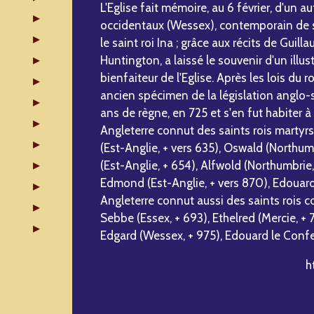
L'Eglise fait mémoire, au 6 février, d'un 
occidentaux (Wessex), contemporain de sa
le saint roi Ina ; grâce aux récits de Gui
Huntington, a laissé le souvenir d'un illust
bienfaiteur de l'Eglise. Après les lois du 
ancien spécimen de la législation anglo-
ans de règne, en 725 et s'en fut habiter 
Angleterre connut des saints rois martyrs
(Est-Anglie, + vers 635), Oswald (Northumb
(Est-Anglie, + 654), Alfwold (Northumbrie, 
Edmond (Est-Anglie, + vers 870), Edouard 
Angleterre connut aussi des saints rois co
Sebbe (Essex, + 693), Ethelred (Mercie, + 
Edgard (Wessex, + 975), Edouard le Confe
h