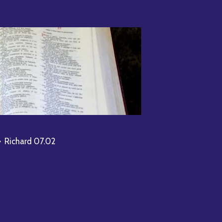
»
Richard 07.02