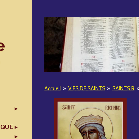
e
Accueil
»
VIES DE SAINTS
»
SAINTS R
IQUE
X