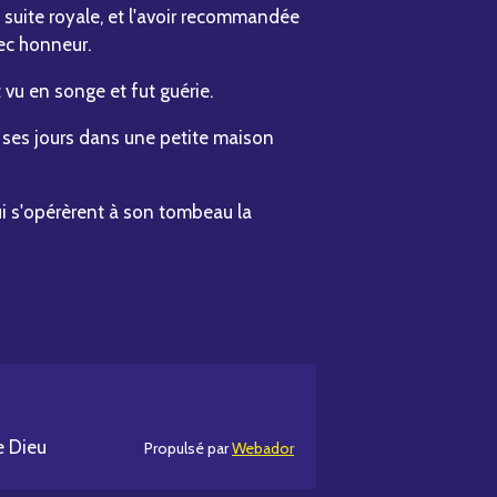
ne suite royale, et l'avoir recommandée
vec honneur.
t vu en songe et fut guérie.
e ses jours dans une petite maison
ui s'opérèrent à son tombeau la
e Dieu
Propulsé par
Webador