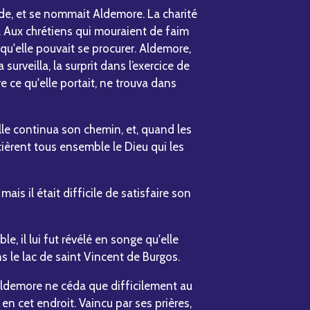
ède, et se nommait Aldemore. La charité
. Aux chrétiens qui mouraient de faim
e qu'elle pouvait se procurer. Aldemore,
 surveilla, la surprit dans l’exercice de
re ce qu'elle portait, ne trouva dans
elle continua son chemin, et, quand les
cièrent tous ensemble le Dieu qui les
is il était difficile de satisfaire son
e, il lui fut révélé en songe qu'elle
s le lac de saint Vincent de Burgos.
 Aldemore ne céda que difficilement au
 en cet endroit. Vaincu par ses prières,