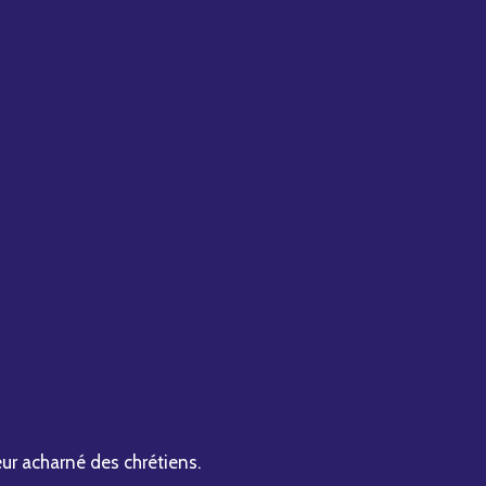
teur acharné des chrétiens.