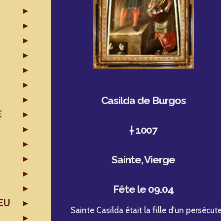
Casilda de Burgos
E
† 1007
Sainte,
Vierge
Fête le 09.04
EU
Sainte Casilda était la fille d'un persécu