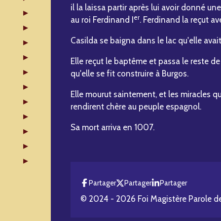
il la laissa partir après lui avoir donné u
er
au roi Ferdinand I
. Ferdinand la reçut a
Casilda se baigna dans le lac qu'elle avai
Elle reçut le baptême et passa le reste d
qu'elle se fit construire à Burgos.
Elle mourut saintement, et les miracles q
rendirent chère au peuple espagnol.
Sa mort arriva en 1007.
Partager
Partager
Partager
© 2024 - 2026 Foi Magistère Parole d