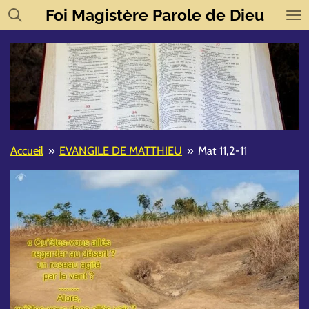
Foi
Magistère
Parole de Dieu
Passer
au
contenu
principal
Accueil
»
EVANGILE DE MATTHIEU
»
Mat 11,2-11