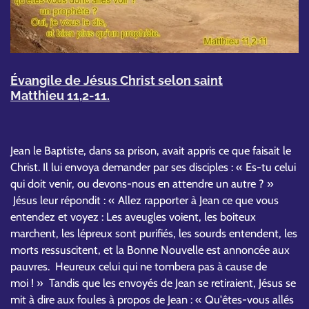
Évangile de Jésus Christ selon saint
Matthieu 11,2-11.
Jean le Baptiste, dans sa prison, avait appris ce que faisait le
Christ. Il lui envoya demander par ses disciples : « Es-tu celui
qui doit venir, ou devons-nous en attendre un autre ? »
Jésus leur répondit : « Allez rapporter à Jean ce que vous
entendez et voyez : Les aveugles voient, les boiteux
marchent, les lépreux sont purifiés, les sourds entendent, les
morts ressuscitent, et la Bonne Nouvelle est annoncée aux
pauvres. Heureux celui qui ne tombera pas à cause de
moi ! » Tandis que les envoyés de Jean se retiraient, Jésus se
mit à dire aux foules à propos de Jean : « Qu'êtes-vous allés