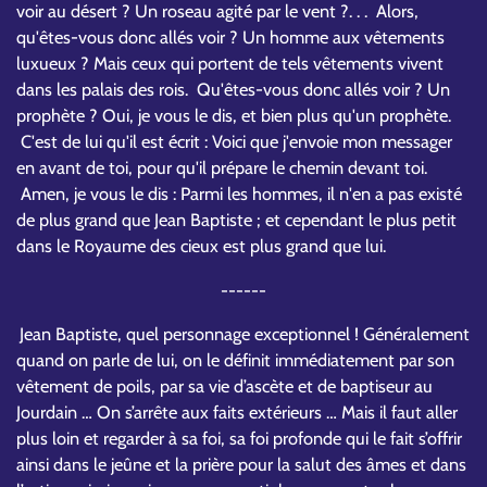
voir au désert ? Un roseau agité par le vent ?. . . Alors,
qu'êtes-vous donc allés voir ? Un homme aux vêtements
luxueux ? Mais ceux qui portent de tels vêtements vivent
dans les palais des rois. Qu'êtes-vous donc allés voir ? Un
prophète ? Oui, je vous le dis, et bien plus qu'un prophète.
C'est de lui qu'il est écrit : Voici que j'envoie mon messager
en avant de toi, pour qu'il prépare le chemin devant toi.
Amen, je vous le dis : Parmi les hommes, il n'en a pas existé
de plus grand que Jean Baptiste ; et cependant le plus petit
dans le Royaume des cieux est plus grand que lui.
------
Jean Baptiste, quel personnage exceptionnel ! Généralement
quand on parle de lui, on le définit immédiatement par son
vêtement de poils, par sa vie d’ascète et de baptiseur au
Jourdain … On s’arrête aux faits extérieurs … Mais il faut aller
plus loin et regarder à sa foi, sa foi profonde qui le fait s’offrir
ainsi dans le jeûne et la prière pour la salut des âmes et dans