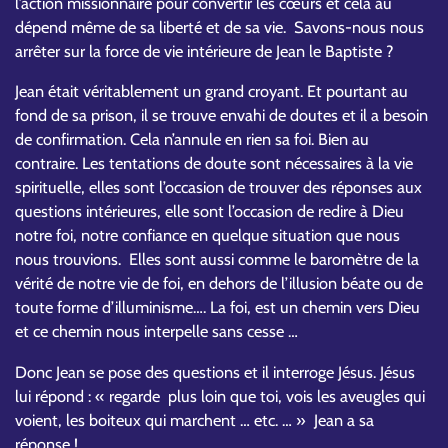
l’action missionnaire pour convertir les cœurs et cela au
dépend même de sa liberté et de sa vie. Savons-nous nous
arrêter sur la force de vie intérieure de Jean le Baptiste ?
Jean était véritablement un grand croyant. Et pourtant au
fond de sa prison, il se trouve envahi de doutes et il a besoin
de confirmation. Cela n’annule en rien sa foi. Bien au
contraire. Les tentations de doute sont nécessaires à la vie
spirituelle, elles sont l’occasion de trouver des réponses aux
questions intérieures, elle sont l’occasion de redire à Dieu
notre foi, notre confiance en quelque situation que nous
nous trouvions. Elles sont aussi comme le baromètre de la
vérité de notre vie de foi, en dehors de l’illusion béate ou de
toute forme d’illuminisme…. La foi, est un chemin vers Dieu
et ce chemin nous interpelle sans cesse …
Donc Jean se pose des questions et il interroge Jésus. Jésus
lui répond : « regarde plus loin que toi, vois les aveugles qui
voient, les boiteux qui marchent … etc. … » Jean a sa
réponse !