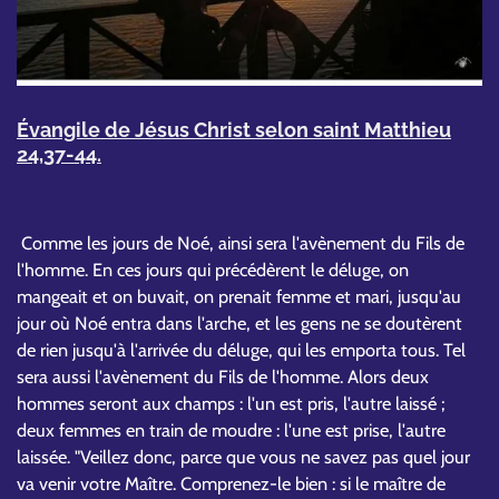
Évangile de Jésus Christ selon saint Matthieu
24,37-44.
Comme les jours de Noé, ainsi sera l'avènement du Fils de
l'homme. En ces jours qui précédèrent le déluge, on
mangeait et on buvait, on prenait femme et mari, jusqu'au
jour où Noé entra dans l'arche, et les gens ne se doutèrent
de rien jusqu'à l'arrivée du déluge, qui les emporta tous. Tel
sera aussi l'avènement du Fils de l'homme. Alors deux
hommes seront aux champs : l'un est pris, l'autre laissé ;
deux femmes en train de moudre : l'une est prise, l'autre
laissée. "Veillez donc, parce que vous ne savez pas quel jour
va venir votre Maître. Comprenez-le bien : si le maître de