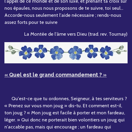
l'appel de ce monde et de son luxe, et prenant ta croix sur
nos épaules, nous nous proposons de te suivre, toi seul...
Accorde-nous seulement l'aide nécessaire ; rends-nous
assez forts pour te suivre
La Montée de l'âme vers Dieu (trad. rev. Tournay)
« Quel est le grand commandement ? »
Qu'est-ce que tu ordonnes, Seigneur, à tes serviteurs ?
« Prenez sur vous mon joug » dis-tu. Et comment est-il,
ton joug ? « Mon joug est facile à porter et mon fardeau,
léger. » Qui donc ne porterait bien volontiers un joug qui
n'accable pas, mais qui encourage ; un fardeau qui