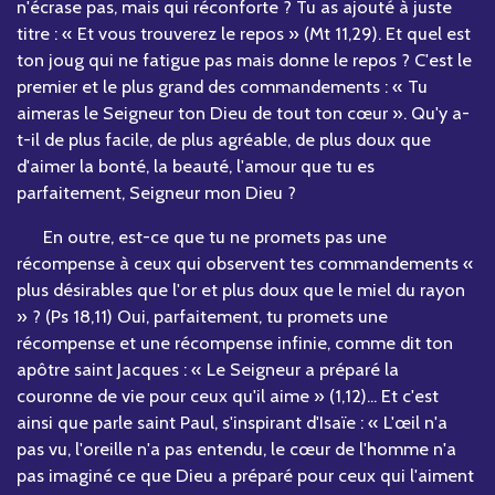
n'écrase pas, mais qui réconforte ? Tu as ajouté à juste
titre : « Et vous trouverez le repos » (Mt 11,29). Et quel est
ton joug qui ne fatigue pas mais donne le repos ? C'est le
premier et le plus grand des commandements : « Tu
aimeras le Seigneur ton Dieu de tout ton cœur ». Qu'y a-
t-il de plus facile, de plus agréable, de plus doux que
d'aimer la bonté, la beauté, l'amour que tu es
parfaitement, Seigneur mon Dieu ?
En outre, est-ce que tu ne promets pas une
récompense à ceux qui observent tes commandements «
plus désirables que l'or et plus doux que le miel du rayon
» ? (Ps 18,11) Oui, parfaitement, tu promets une
récompense et une récompense infinie, comme dit ton
apôtre saint Jacques : « Le Seigneur a préparé la
couronne de vie pour ceux qu'il aime » (1,12)... Et c'est
ainsi que parle saint Paul, s'inspirant d'Isaïe : « L'œil n'a
pas vu, l'oreille n'a pas entendu, le cœur de l'homme n'a
pas imaginé ce que Dieu a préparé pour ceux qui l'aiment