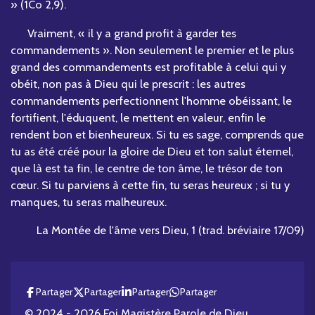
» (1Co 2,9).
Vraiment, « il y a grand profit à garder tes
commandements ». Non seulement le premier et le plus
grand des commandements est profitable à celui qui y
obéit, non pas à Dieu qui le prescrit : les autres
commandements perfectionnent l'homme obéissant, le
fortifient, l'éduquent, le mettent en valeur, enfin le
rendent bon et bienheureux. Si tu es sage, comprends que
tu as été créé pour la gloire de Dieu et ton salut éternel,
que là est ta fin, le centre de ton âme, le trésor de ton
cœur. Si tu parviens à cette fin, tu seras heureux ; si tu y
manques, tu seras malheureux.
La Montée de l'âme vers Dieu, 1 (trad. bréviaire 17/09)
Partager
Partager
Partager
Partager
© 2024 - 2026 Foi Magistère Parole de Dieu