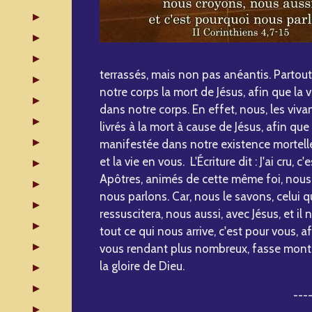
terrassés, mais non pas anéantis. Partou
notre corps la mort de Jésus, afin que la v
dans notre corps. En effet, nous, les vi
livrés à la mort à cause de Jésus, afin que l
manifestée dans notre existence mortelle
et la vie en vous. L'Écriture dit : J'ai cru, c
Apôtres, animés de cette même foi, nous 
nous parlons. Car, nous le savons, celui q
ressuscitera, nous aussi, avec Jésus, et il
tout ce qui nous arrive, c'est pour vous, 
vous rendant plus nombreux, fasse mont
la gloire de Dieu.
---