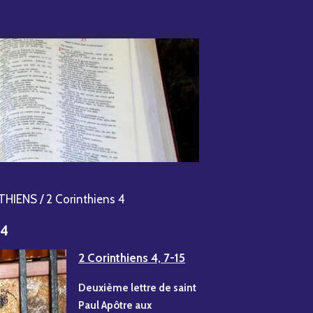
HIENS / 2 Corinthiens 4
 4
2 Corinthiens 4, 7-15
Deuxième lettre de saint
Paul Apôtre aux