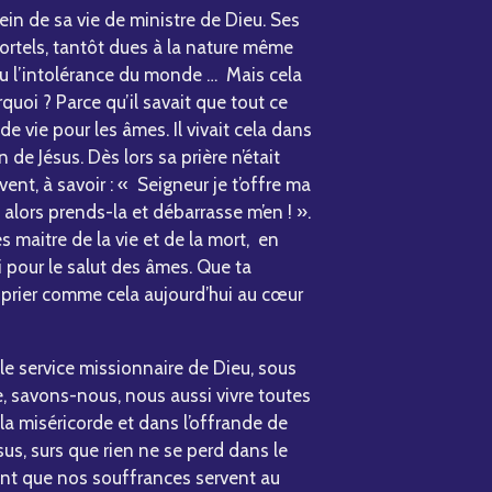
in de sa vie de ministre de Dieu. Ses
rtels, tantôt dues à la nature même
u l’intolérance du monde … Mais cela
rquoi ? Parce qu’il savait que tout ce
 de vie pour les âmes. Il vivait cela dans
n de Jésus. Dès lors sa prière n’était
nt, à savoir : « Seigneur je t’offre ma
alors prends-la et débarrasse m’en ! ».
es maitre de la vie et de la mort, en
oi pour le salut des âmes. Que ta
prier comme cela aujourd’hui au cœur
le service missionnaire de Dieu, sous
, savons-nous, nous aussi vivre toutes
 la miséricorde et dans l’offrande de
s, surs que rien ne se perd dans le
nt que nos souffrances servent au