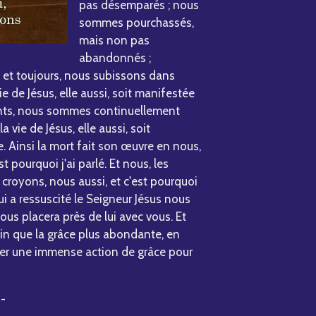
pas désemparés ; nous
sommes pourchassés,
mais non pas
abandonnés ;
t et toujours, nous subissons dans
ie de Jésus, elle aussi, soit manifestée
vants, nous sommes continuellement
a vie de Jésus, elle aussi, soit
. Ainsi la mort fait son œuvre en nous,
'est pourquoi j'ai parlé. Et nous, les
croyons, nous aussi, et c'est pourquoi
ui a ressuscité le Seigneur Jésus nous
 nous placera près de lui avec vous. Et
afin que la grâce plus abondante, en
er une immense action de grâce pour
--