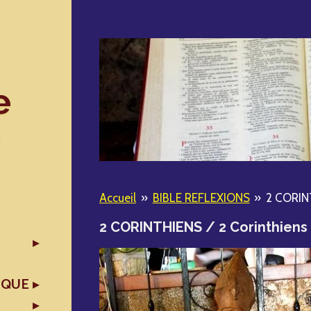
e
Accueil
»
BIBLE REFLEXIONS
»
2 CORINT
2 CORINTHIENS / 2 Corinthiens
IQUE
X