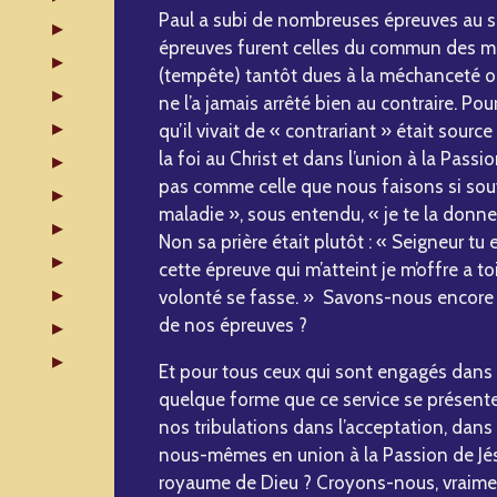
Paul a subi de nombreuses épreuves au se
épreuves furent celles du commun des mo
(tempête) tantôt dues à la méchanceté o
ne l’a jamais arrêté bien au contraire. Pou
qu’il vivait de « contrariant » était source
la foi au Christ et dans l’union à la Passio
pas comme celle que nous faisons si souve
maladie », sous entendu, « je te la donne 
Non sa prière était plutôt : « Seigneur tu 
cette épreuve qui m’atteint je m’offre a t
volonté se fasse. » Savons-nous encore 
de nos épreuves ?
Et pour tous ceux qui sont engagés dans 
quelque forme que ce service se présente
nos tribulations dans l’acceptation, dans
nous-mêmes en union à la Passion de Jésu
royaume de Dieu ? Croyons-nous, vraime