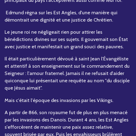
principaux du pays l'acceptèrent aussi comme leur roi.
Edmund régna sur les Est Angles, d'une manière qui
démontrait une dignité et une justice de Chrétien.
Le jeune roi ne négligeait rien pour attirer les
bénédictions divines sur ses sujets. Il gouvernait son État
avec justice et manifestait un grand souci des pauvres.
Il était particulièrement dévoué à saint Jean l'Évangéliste
et attentif à son enseignement sur le commandement du
Seigneur : l'amour fraternel. Jamais il ne refusait d'aider
quiconque lui présentait une requête au nom "du disciple
que Jésus aimait".
Mais c'était l'époque des invasions par les Vikings.
A partir de 866, son royaume fut de plus en plus menacé
par les invasions des Danois. Durant 4 ans, les Est Angles
s'efforcèrent de maintenir une paix assez relative,
souvent brisée par eux. Puis les envahisseurs brûlèrent