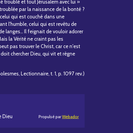
é troublé et tout Jérusalem avec lui »
t troublée par la naissance de la bonté ?
celui qui est couché dans une
nt l'humble, celui qui est revêtu de
 langes... Il feignait de vouloir adorer
 Mais la Vérité ne craint pas les
ut pas trouver le Christ, car ce n'est
 doit chercher Dieu, qui vit et règne
lesmes, Lectionnaire, t. 1, p. 1097 rev.)
e Dieu
Propulsé par
Webador