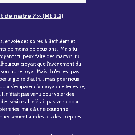
t de naître ? » (Mt 2,2)
es, envoie ses sbires à Bethléem et
nts de moins de deux ans... Mais tu
rogant : tu peux faire des martyrs, tu
malheureux croyait que l'avènement du
son trône royal. Mais il n'en est pas
per la gloire d'autrui, mais pour nous
u pour s'emparer d'un royaume terrestre,
Il n'était pas venu pour voler des
 des sévices. Il n'était pas venu pour
pierreries, mais à une couronne
 glorieusement au-dessus des sceptres,