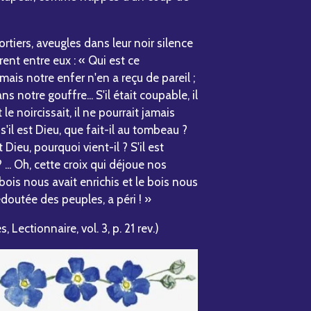
rtiers, aveugles dans leur noir silence
ent entre eux : « Qui est ce
ais notre enfer n'en a reçu de pareil ;
s notre gouffre... S'il était coupable, il
le noircissait, il ne pourrait jamais
s'il est Dieu, que fait-il au tombeau ?
 Dieu, pourquoi vient-il ? S'il est
... Oh, cette croix qui déjoue nos
 bois nous avait enrichis et le bois nous
edoutée des peuples, a péri ! »
 Lectionnaire, vol. 3, p. 21 rev.)