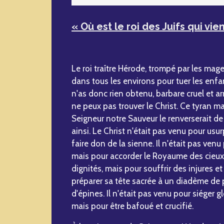
« Où est le roi des Juifs qui vien
Le roi traître Hérode, trompé par les mag
dans tous les environs pour tuer les enfa
n'as donc rien obtenu, barbare cruel et ar
ne peux pas trouver le Christ. Ce tyran 
Seigneur notre Sauveur le renverserait de 
ainsi. Le Christ n'était pas venu pour usur
faire don de la sienne. Il n'était pas ven
mais pour accorder le Royaume des cieux. 
dignités, mais pour souffrir des injures et
préparer sa tête sacrée à un diadème de 
d'épines. Il n'était pas venu pour siéger
mais pour être bafoué et crucifié.