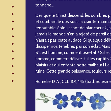
tonnerre...
Dès que le Christ descend, les sombres po
et courbant le dos sous la crainte, murmur
redoutable, éblouissant de blancheur ? Jam
jamais le monde n'en a rejeté de pareil dan
n'aurait pas cette audace. Si quelque délit 
dissiper nos ténèbres par son éclat. Mais 
S'il est homme, comment ose-t-il ? S'il est
homme, comment délivre-t-il les captifs ? 
plaisirs et qui enfante notre malheur ! Le
ruine. Cette grande puissance, toujours r
Homélie 12 A ; CCL 101, 145 (trad. Solesmes,