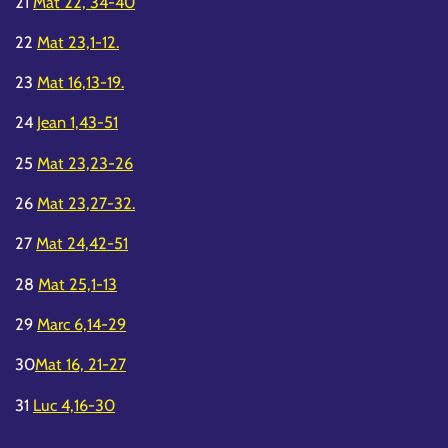
21
Mat 22, 34-40
22
Mat 23,1-12.
23
Mat 16,13-19.
24
Jean 1,43-51
25
Mat 23,23-26
26
Mat 23,27-32.
27
Mat 24,42-51
28
Mat 25,1-13
29
Marc 6,14-29
30
Mat 16, 21-27
31
Luc 4,16-30