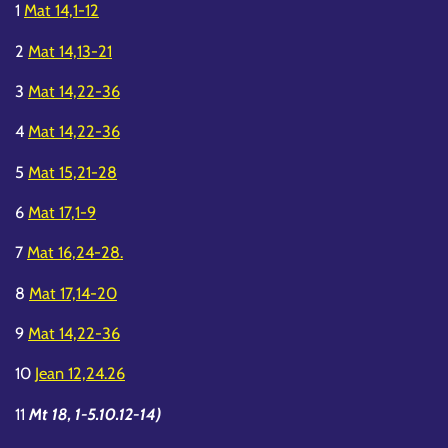
1
Mat 14,1-12
2
Mat 14,13-21
3
Mat 14,22-36
4
Mat 14,22-36
5
Mat 15,21-28
6
Mat 17,1-9
7
Mat 16,24-28.
8
Mat 17,14-20
9
Mat 14,22-36
10
Jean 12,24.26
11
Mt 18, 1-5.10.12-14)