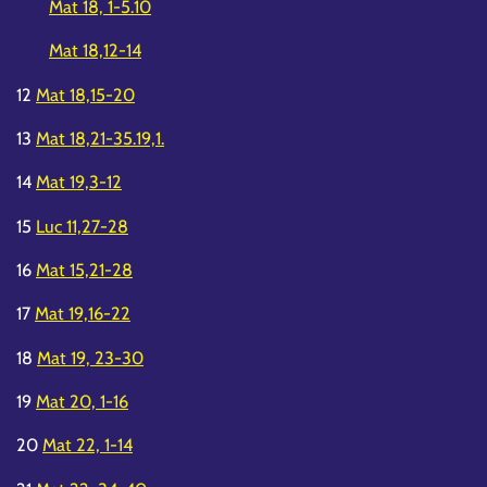
Mat 18, 1-5.10
Mat 18,12-14
12
Mat 18,15-20
13
Mat 18,21-35.19,1.
14
Mat 19,3-12
15
Luc 11,27-28
16
Mat 15,21-28
17
Mat 19,16-22
18
Mat 19, 23-30
19
Mat 20, 1-16
20
Mat 22, 1-14