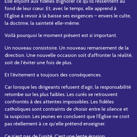
Elle enjoint aux fidèles d'ignorer ce qu'ils ressentent au
fond de leur cœur. Et, avec le temps, elle apprend à
l'Église à revoir à la baisse ses exigences – envers le culte,
la doctrine, la sainteté elle-même.
Voilà pourquoi le moment présent est si important.
Un nouveau consistoire. Un nouveau remaniement de la
direction. Une nouvelle occasion soit d'affronter la réalité,
soit de l'éviter une fois de plus.
Et l'évitement a toujours des conséquences.
Car lorsque les dirigeants refusent d'agir, la responsabilité
retombe sur les plus faibles. Les curés se retrouvent
confrontés à des attentes impossibles. Les fidèles
catholiques sont contraints de choisir entre le silence et
la suspicion. Les jeunes en concluent que l'Église ne croit
pas réellement à ce qu'elle prétend enseigner.
Ce n'est pas de l'unité. C'est une lente érosion.