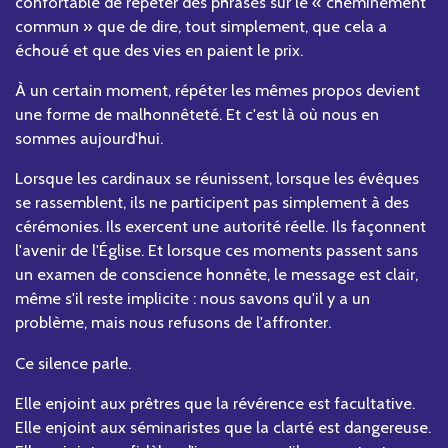
confortable de répéter des phrases sur le « cheminement
commun » que de dire, tout simplement, que cela a
échoué et que des vies en paient le prix.
À un certain moment, répéter les mêmes propos devient
une forme de malhonnêteté. Et c'est là où nous en
sommes aujourd'hui.
Lorsque les cardinaux se réunissent, lorsque les évêques
se rassemblent, ils ne participent pas simplement à des
cérémonies. Ils exercent une autorité réelle. Ils façonnent
l'avenir de l'Église. Et lorsque ces moments passent sans
un examen de conscience honnête, le message est clair,
même s'il reste implicite : nous savons qu'il y a un
problème, mais nous refusons de l'affronter.
Ce silence parle.
Elle enjoint aux prêtres que la révérence est facultative.
Elle enjoint aux séminaristes que la clarté est dangereuse.