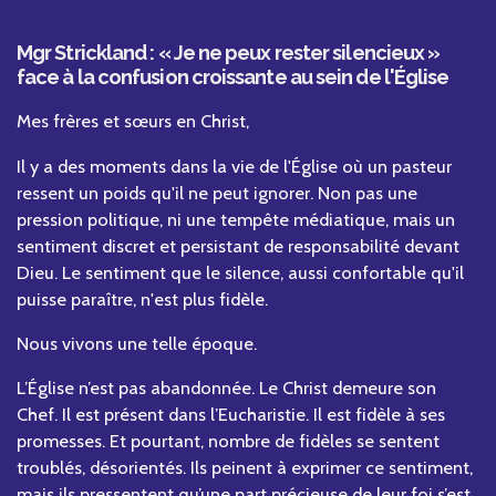
Mgr Strickland : « Je ne peux rester silencieux »
face à la confusion croissante au sein de l'Église
Mes frères et sœurs en Christ,
Il y a des moments dans la vie de l'Église où un pasteur
ressent un poids qu'il ne peut ignorer. Non pas une
pression politique, ni une tempête médiatique, mais un
sentiment discret et persistant de responsabilité devant
Dieu. Le sentiment que le silence, aussi confortable qu'il
puisse paraître, n'est plus fidèle.
Nous vivons une telle époque.
L’Église n’est pas abandonnée. Le Christ demeure son
Chef. Il est présent dans l’Eucharistie. Il est fidèle à ses
promesses. Et pourtant, nombre de fidèles se sentent
troublés, désorientés. Ils peinent à exprimer ce sentiment,
mais ils pressentent qu’une part précieuse de leur foi s’est