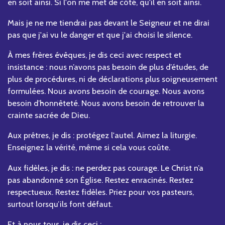
en soit ainsi. Si l'on me met de côté, qu'il en soit ainsi.
Mais je ne me tiendrai pas devant le Seigneur et ne dirai
pas que j'ai vu le danger et que j'ai choisi le silence.
À mes frères évêques, je dis ceci avec respect et
insistance : nous n’avons pas besoin de plus d’études, de
plus de procédures, ni de déclarations plus soigneusement
formulées. Nous avons besoin de courage. Nous avons
besoin d’honnêteté. Nous avons besoin de retrouver la
crainte sacrée de Dieu.
Aux prêtres, je dis : protégez l'autel. Aimez la liturgie.
Enseignez la vérité, même si cela vous coûte.
Aux fidèles, je dis : ne perdez pas courage. Le Christ n’a
pas abandonné son Église. Restez enracinés. Restez
respectueux. Restez fidèles. Priez pour vos pasteurs,
surtout lorsqu’ils font défaut.
Et à nous tous, je dis ceci :