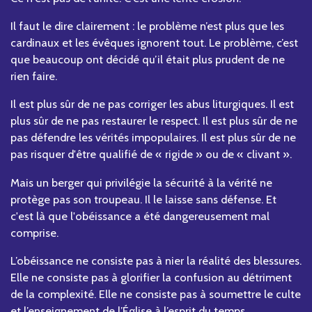
Il faut le dire clairement : le problème n’est plus que les
cardinaux et les évêques ignorent tout. Le problème, c’est
que beaucoup ont décidé qu’il était plus prudent de ne
rien faire.
Il est plus sûr de ne pas corriger les abus liturgiques. Il est
plus sûr de ne pas restaurer le respect. Il est plus sûr de ne
pas défendre les vérités impopulaires. Il est plus sûr de ne
pas risquer d'être qualifié de « rigide » ou de « clivant ».
Mais un berger qui privilégie la sécurité à la vérité ne
protège pas son troupeau. Il le laisse sans défense. Et
c'est là que l'obéissance a été dangereusement mal
comprise.
L’obéissance ne consiste pas à nier la réalité des blessures.
Elle ne consiste pas à glorifier la confusion au détriment
de la complexité. Elle ne consiste pas à soumettre le culte
et l’enseignement de l’Église à l’esprit du temps.