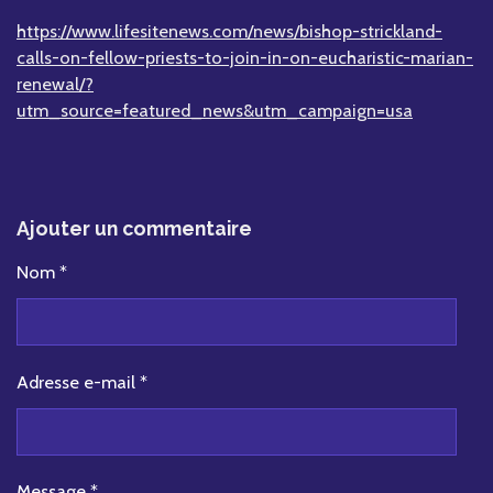
https://www.lifesitenews.com/news/bishop-strickland-
calls-on-fellow-priests-to-join-in-on-eucharistic-marian-
renewal/?
utm_source=featured_news&utm_campaign=usa
Ajouter un commentaire
Nom *
Adresse e-mail *
Message *