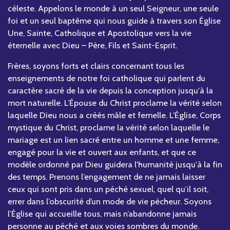
céleste. Appelons le monde à un seul Seigneur, une seule
foi et un seul baptême qui nous guide à travers son Église
Une, Sainte, Catholique et Apostolique vers la vie
éternelle avec Dieu – Père, Fils et Saint-Esprit.
Frères, soyons forts et clairs concernant tous les
enseignements de notre foi catholique qui parlent du
caractère sacré de la vie depuis la conception jusqu'à la
mort naturelle. L’Épouse du Christ proclame la vérité selon
laquelle Dieu nous a créés mâle et femelle. L'Église, Corps
mystique du Christ, proclame la vérité selon laquelle le
mariage est un lien sacré entre un homme et une femme,
engagé pour la vie et ouvert aux enfants, et que ce
modèle ordonné par Dieu guidera l'humanité jusqu'à la fin
des temps. Prenons l’engagement de ne jamais laisser
ceux qui sont pris dans un péché sexuel, quel qu’il soit,
errer dans l’obscurité d’un mode de vie pécheur. Soyons
l’Église qui accueille tous, mais n’abandonne jamais
personne au péché et aux voies sombres du monde.