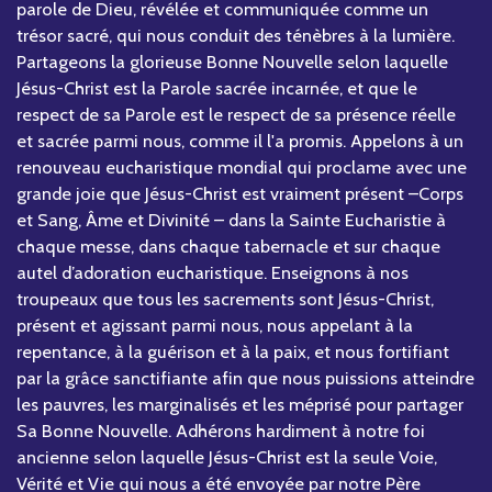
parole de Dieu, révélée et communiquée comme un
trésor sacré, qui nous conduit des ténèbres à la lumière.
Partageons la glorieuse Bonne Nouvelle selon laquelle
Jésus-Christ est la Parole sacrée incarnée, et que le
respect de sa Parole est le respect de sa présence réelle
et sacrée parmi nous, comme il l'a promis. Appelons à un
renouveau eucharistique mondial qui proclame avec une
grande joie que Jésus-Christ est vraiment présent –Corps
et Sang, Âme et Divinité – dans la Sainte Eucharistie à
chaque messe, dans chaque tabernacle et sur chaque
autel d’adoration eucharistique. Enseignons à nos
troupeaux que tous les sacrements sont Jésus-Christ,
présent et agissant parmi nous, nous appelant à la
repentance, à la guérison et à la paix, et nous fortifiant
par la grâce sanctifiante afin que nous puissions atteindre
les pauvres, les marginalisés et les méprisé pour partager
Sa Bonne Nouvelle. Adhérons hardiment à notre foi
ancienne selon laquelle Jésus-Christ est la seule Voie,
Vérité et Vie qui nous a été envoyée par notre Père