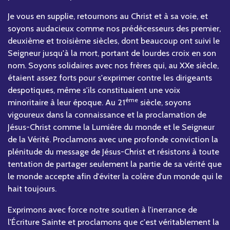
Je vous en supplie, retournons au Christ et à sa voie, et
soyons audacieux comme nos prédécesseurs des premier,
deuxième et troisième siècles, dont beaucoup ont suivi le
Seigneur jusqu'à la mort, portant de lourdes croix en son
nom. Soyons solidaires avec nos frères qui, au XXe siècle,
étaient assez forts pour s'exprimer contre les dirigeants
despotiques, même s'ils constituaient une voix
ème
minoritaire à leur époque. Au 21
siècle, soyons
vigoureux dans la connaissance et la proclamation de
Jésus-Christ comme la Lumière du monde et le Seigneur
de la Vérité. Proclamons avec une profonde conviction la
plénitude du message de Jésus-Christ et résistons à toute
tentation de partager seulement la partie de sa vérité que
le monde accepte afin d'éviter la colère d'un monde qui le
hait toujours.
Exprimons avec force notre soutien à l'inerrance de
l'Écriture Sainte et proclamons que c'est véritablement la